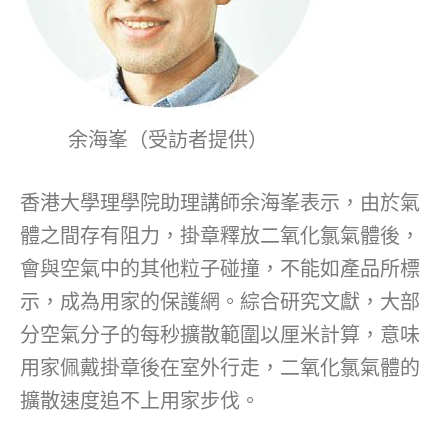
余海峯（受訪者提供）
香港大學理學院助理講師余海峯表示，由於氣
體之間存有阻力，掛章釋放二氧化氯氣體後，
會與空氣中的其他粒子碰撞，不能如產品所標
示，成為用家的保護網。綜合研究文獻，大部
分空氣分子的每秒擴散範圍以厘米計算，意味
用家佩戴掛章後在室外行走，二氧化氯氣體的
擴散速度追不上用家步伐。