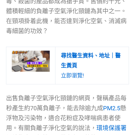
毒、殺菌的產品都成為搶手貨。售價約千元、
體積輕細的負離子空氣淨化頸鏈為其中之一。
在頸項掛着此機，能否達到淨化空氣、消滅病
毒細菌的功效？
尋找醫生資料、地址｜醫
生黃頁
立即瀏覽!
出售負離子空氣淨化頸鏈的網頁，聲稱產品每
秒產生約70萬負離子，能去除逾九成
PM2.5
懸
浮物及污染物，適合花粉症及哮喘病患者使
用。有關負離子淨化空氣的說法，
環境保護署