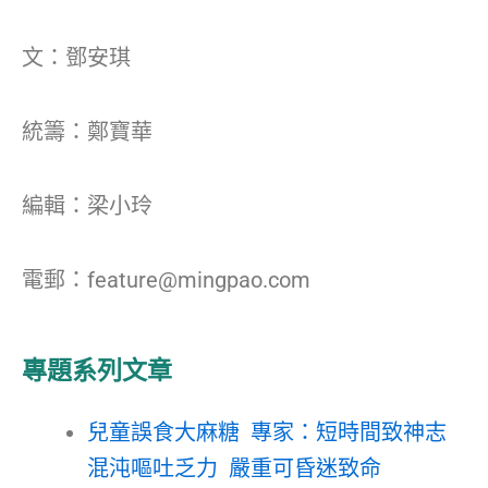
文：鄧安琪
統籌：鄭寶華
編輯：梁小玲
電郵：feature@mingpao.com
專題系列文章
兒童誤食大麻糖 專家：短時間致神志
混沌嘔吐乏力 嚴重可昏迷致命