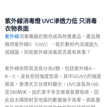
紫外線消毒燈 UVC滲透力低 只消毒
衣物表面
紫外線
消毒儀器近期亦成為熱賣產品，產品聲
稱用紫外線C（UVC），能於數秒內消滅逾九
成細菌。到底紫外線消毒是否真有其事？
紫外線依照其波長分為3類，包括紫外線A、
B、C，波長愈短強度愈高，其中以UVC的強度
最高。香港天文台資料顯示，UVC波長為100
至280納米，由於差不多全被臭氧層吸收，因
此由太陽照射至地面的數量幾乎為零。高能量