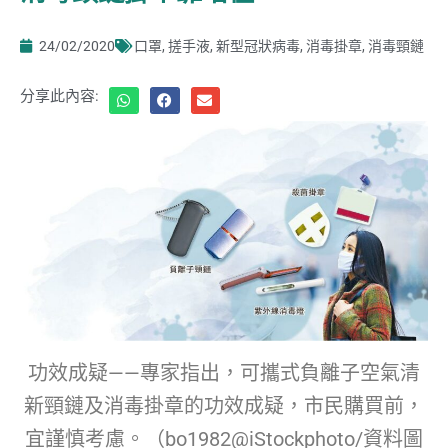
24/02/2020
口罩
,
搓手液
,
新型冠狀病毒
,
消毒掛章
,
消毒頸鏈
分享此內容:
功效成疑——專家指出，可攜式負離子空氣清
新頸鏈及消毒掛章的功效成疑，市民購買前，
宜謹慎考慮。（bo1982@iStockphoto/資料圖