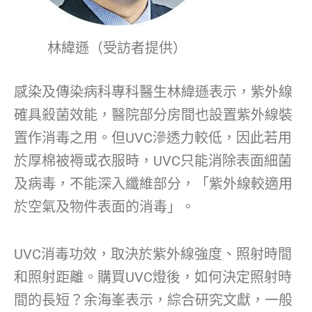
林緯遜（受訪者提供）
感染及傳染病科專科醫生林緯遜表示，紫外線
確具殺菌效能，醫院部分房間也設置紫外線裝
置作消毒之用。但UVC滲透力較低，因此若用
於厚棉被褥或衣服時，UVC只能消除表面細菌
及病毒，不能深入纖維部分，「紫外線較適用
於空氣及物件表面的消毒」。
UVC消毒功效，取決於紫外線強度、照射時間
和照射距離。購買UVC燈後，如何決定照射時
間的長短？余海峯表示，綜合研究文獻，一般