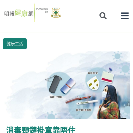
Skip
to
content
健康生活
消毒頸鏈掛章靠唔住