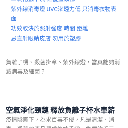
紫外線消毒燈 UVC滲透力低 只消毒衣物表
面
功效取決於照射強度 時間 距離
忌直射眼睛皮膚 勿用於塑膠
負離子機、殺菌掛章、紫外線燈，當真能夠消
滅病毒及細菌？
空氣淨化頸鏈 釋放負離子杯水車薪
疫情陰霾下，為求百毒不侵，凡是清潔、消