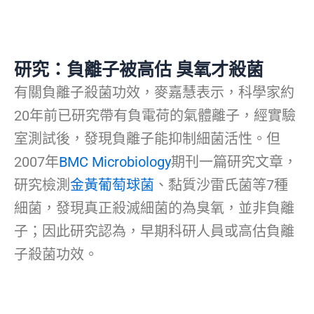
研究：負離子被高估 臭氧才殺菌
有關負離子殺菌功效，麥嘉慧表示，科學家約
20年前已研究帶有負電荷的氣體離子，經實驗
室測試後，發現負離子能抑制細菌活性。但
2007年
BMC Microbiology
期刊一篇研究文章，
研究檢測
金黃葡萄球菌
、黏質沙雷氏菌等7種
細菌，發現真正殺滅細菌的為臭氧，並非負離
子；因此研究認為，早期科研人員或高估負離
子殺菌功效。