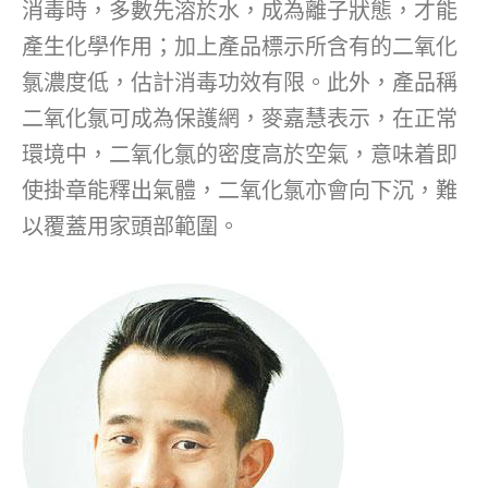
消毒時，多數先溶於水，成為離子狀態，才能
產生化學作用；加上產品標示所含有的二氧化
氯濃度低，估計消毒功效有限。此外，產品稱
二氧化氯可成為保護網，麥嘉慧表示，在正常
環境中，二氧化氯的密度高於空氣，意味着即
使掛章能釋出氣體，二氧化氯亦會向下沉，難
以覆蓋用家頭部範圍。