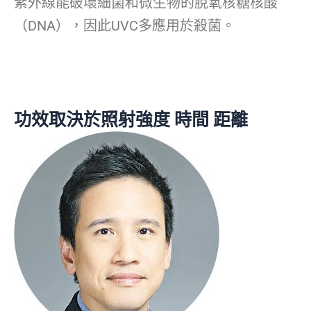
紫外線能破壞細菌和微生物的脫氧核糖核酸
（DNA），因此UVC多應用於殺菌。
功效取決於照射強度 時間 距離