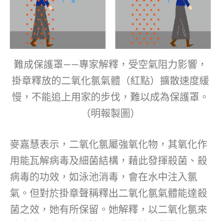
難成保護罩——專家解釋，受空氣阻力影響，
掛章釋放的二氧化氯氣體（紅點）擴散速度緩
慢，不能追上用家的步伐，難以成為保護罩。
（明報製圖）
麥嘉慧表示，二氧化氯屬強氧化物，其氧化作
用能瓦解病毒及細菌結構，藉此發揮殺菌、殺
病毒的功效，如泳池消毒，會在水中注入氯
氣。但對於掛章聲稱釋出二氧化氯氣體能達殺
菌之效，她有所保留。她解釋，以二氧化氯來